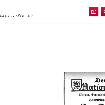
aatsarchiv <Weimar>